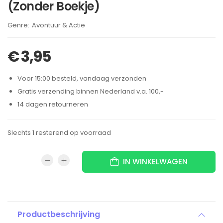
(Zonder Boekje)
Brand:
Avontuur & Actie
€
3,95
Voor 15:00 besteld, vandaag verzonden
Gratis verzending binnen Nederland v.a. 100,-
14 dagen retourneren
Slechts 1 resterend op voorraad
IN WINKELWAGEN
Productbeschrijving