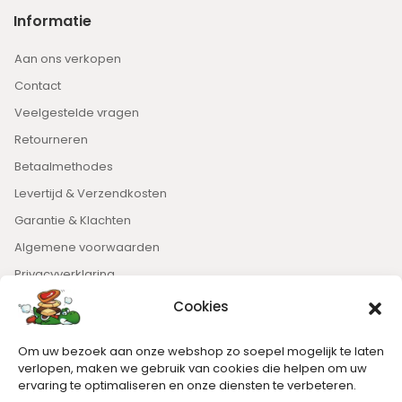
Informatie
Aan ons verkopen
Contact
Veelgestelde vragen
Retourneren
Betaalmethodes
Levertijd & Verzendkosten
Garantie & Klachten
Algemene voorwaarden
Privacyverklaring
Cookies
Nieuwsbrief
Om uw bezoek aan onze webshop zo soepel mogelijk te laten
Blijft op de hoogte van het laatste nieuws.
verlopen, maken we gebruik van cookies die helpen om uw
ervaring te optimaliseren en onze diensten te verbeteren.