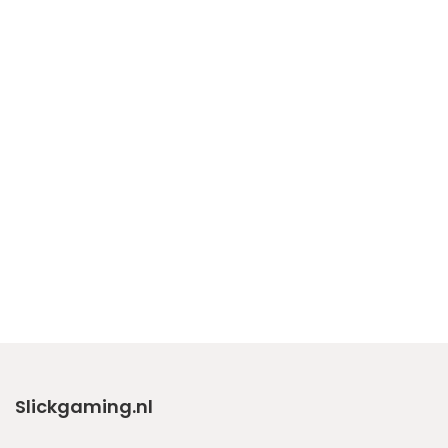
Slickgaming.nl