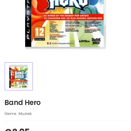
Band Hero
Brand:
Muziek