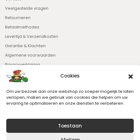
Veelgestelde vragen
Retourneren
Betaalmethodes
Levertijd & Verzendkosten
Garantie & Klachten
Algemene voorwaarden
Privacyverklaring
Cookies
Nieuwsbrief
Om uw bezoek aan onze webshop zo soepel mogelijk te laten
Blijft op de hoogte van het laatste nieuws.
verlopen, maken we gebruik van cookies die helpen om uw
ervaring te optimaliseren en onze diensten te verbeteren.
Toestaan
Afwijzen