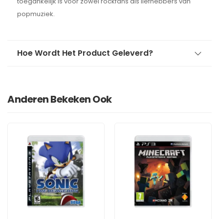
toegankelijk is voor zowel rockfans als liefhebbers van
popmuziek.
Hoe Wordt Het Product Geleverd?
Anderen Bekeken Ook