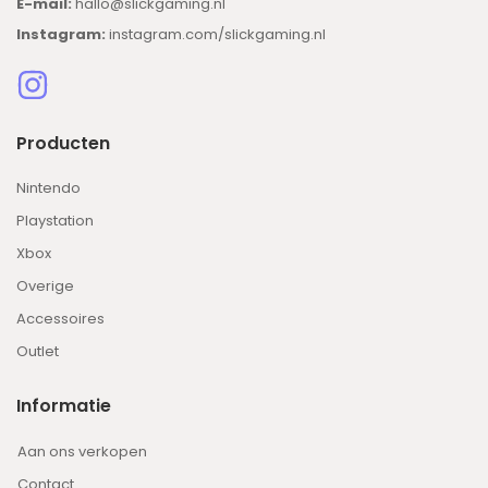
E-mail:
hallo@slickgaming.nl
Instagram:
instagram.com/slickgaming.nl
Producten
Nintendo
Playstation
Xbox
Overige
Accessoires
Outlet
Informatie
Aan ons verkopen
Contact