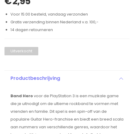
€
2,95
Voor 15:00 besteld, vandaag verzonden
Gratis verzending binnen Nederland v.a. 100,-
14 dagen retourneren
Uitverkocht
Productbeschrijving
Band Hero
voor de PlayStation 3 is een muzikale game
die je uitnodigt om de ultieme rockband te vormen met
vrienden en familie. Dit spel is een spin-off van de
populaire Guitar Hero-franchise en biedt een breed scala
aan nummers van verschillende genres, waardoor het