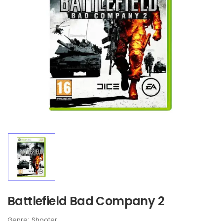
Battlefield Bad Company 2
Brand:
Shooter