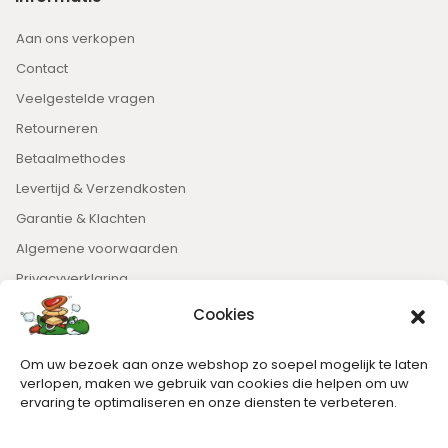
Aan ons verkopen
Contact
Veelgestelde vragen
Retourneren
Betaalmethodes
Levertijd & Verzendkosten
Garantie & Klachten
Algemene voorwaarden
Privacyverklaring
Cookies
Nieuwsbrief
Om uw bezoek aan onze webshop zo soepel mogelijk te laten
Blijft op de hoogte van het laatste nieuws.
verlopen, maken we gebruik van cookies die helpen om uw
ervaring te optimaliseren en onze diensten te verbeteren.