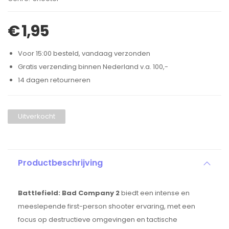
€
1,95
Voor 15:00 besteld, vandaag verzonden
Gratis verzending binnen Nederland v.a. 100,-
14 dagen retourneren
Uitverkocht
Productbeschrijving
Battlefield: Bad Company 2
biedt een intense en
meeslepende first-person shooter ervaring, met een
focus op destructieve omgevingen en tactische