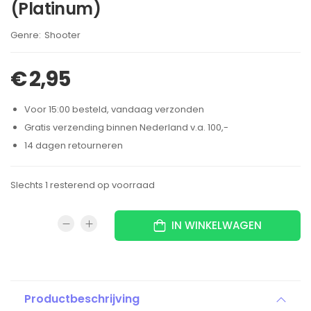
(Platinum)
Brand:
Shooter
€
2,95
Voor 15:00 besteld, vandaag verzonden
Gratis verzending binnen Nederland v.a. 100,-
14 dagen retourneren
Slechts 1 resterend op voorraad
IN WINKELWAGEN
Productbeschrijving