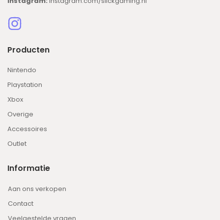
Instagram:
instagram.com/slickgaming.nl
Producten
Nintendo
Playstation
Xbox
Overige
Accessoires
Outlet
Informatie
Aan ons verkopen
Contact
Veelgestelde vragen