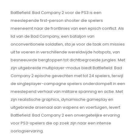
Battlefield: Bad Company 2 voor de PS3 is een
meeslepende first-person shooter die spelers
meeneemt naar de frontlinies van een episch conflict. Als
lid van de Bad Company, een bataljon van
onconventionele soldaten, sta je voor de taak om missies
uit te voeren in verschillende wereldwijde hotspots, van
besneeuwde bergtoppen tot dichtbegroeide jungles. Met
zijn uitgebreide multiplayer-modus biedt Battlefield: Bad
Company 2 epische gevechten met tot 24 spelers, terwijl
de singleplayer-campagne spelers onderdompelt in een
meeslepend verhaal van militaire spanning en actie. Met
zijn realistische graphics, dynamische gameplay en
uitgebreide arsenaal aan wapens en voertuigen, levert
Battlefield: Bad Company 2 een onvergetelijke ervaring
voor PS3-spelers die op zoek zijn naar een intense
oorlogservaring.