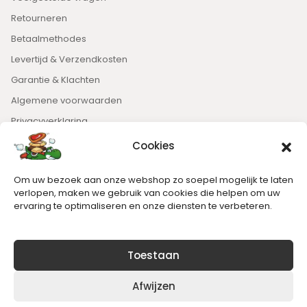
Retourneren
Betaalmethodes
Levertijd & Verzendkosten
Garantie & Klachten
Algemene voorwaarden
Privacyverklaring
Cookies
Nieuwsbrief
Om uw bezoek aan onze webshop zo soepel mogelijk te laten
Blijft op de hoogte van het laatste nieuws.
verlopen, maken we gebruik van cookies die helpen om uw
ervaring te optimaliseren en onze diensten te verbeteren.
Toestaan
Afwijzen