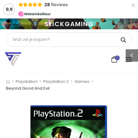
×
28
Reviews
9,6
SLICKGAMING
0
>
>
>
>
Playstation
Playstation 2
Games
Beyond Good And Evil