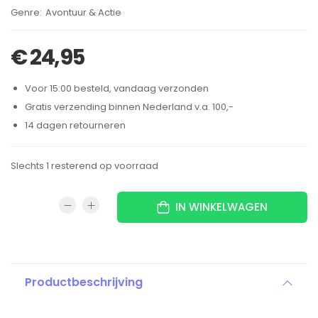
Brand:
Avontuur & Actie
€
24,95
Voor 15:00 besteld, vandaag verzonden
Gratis verzending binnen Nederland v.a. 100,-
14 dagen retourneren
Slechts 1 resterend op voorraad
IN WINKELWAGEN
Productbeschrijving