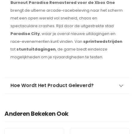
Burnout Paradise Remastered voor de Xbox One
brengt de ultieme arcade-racebeleving naar het scherm
met een open wereld vol snelheid, chaos en
spectaculaire crashes. Rijd door de uitgestrekte stad
Paradise City
, waar je overal nieuwe uitdagingen en
race-evenementen kunt vinden. Van
sprintwedstrijden
tot
stuntuitdagingen
, de game biedt eindeloze
mogelijkheden om je rijvaardigheden te testen.
Hoe Wordt Het Product Geleverd?
Anderen Bekeken Ook