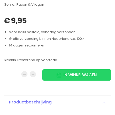
Brand:
Racen & Vliegen
€
9,95
Voor 15:00 besteld, vandaag verzonden
Gratis verzending binnen Nederland v.a. 100,-
14 dagen retourneren
Slechts 1 resterend op voorraad
IN WINKELWAGEN
Productbeschrijving