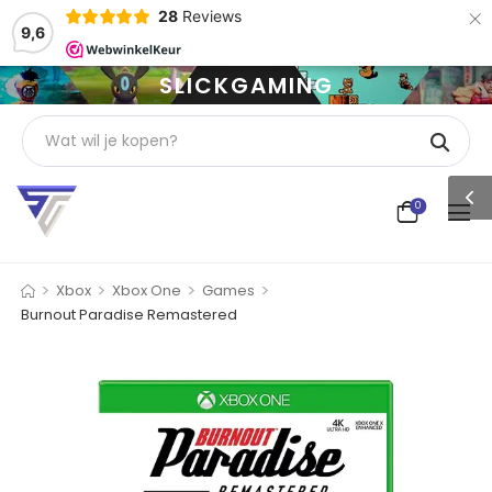
×
28
Reviews
9,6
SLICKGAMING
0
>
>
>
>
Xbox
Xbox One
Games
Burnout Paradise Remastered