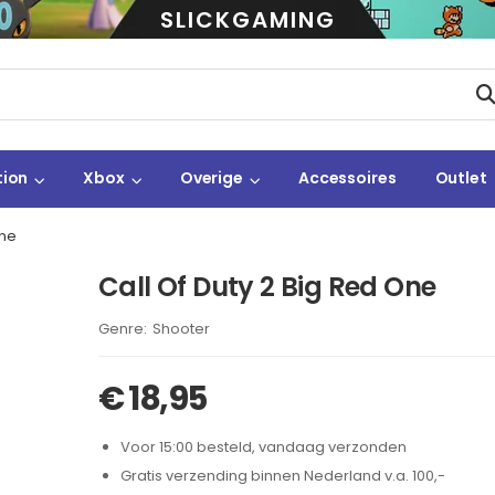
SLICKGAMING
tion
Xbox
Overige
Accessoires
Outlet
One
Call Of Duty 2 Big Red One
Brand:
Shooter
€
18,95
Voor 15:00 besteld, vandaag verzonden
Gratis verzending binnen Nederland v.a. 100,-