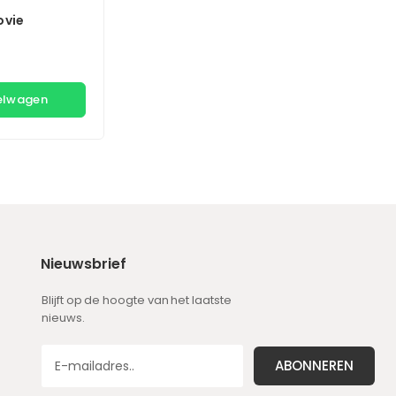
ovie
kelwagen
Nieuwsbrief
Blijft op de hoogte van het laatste
nieuws.