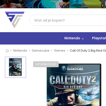
Nintendo
Playsta
>
>
>
>
Nintendo
Gamecube
Games
Call Of Duty 2 Big Red 
UITVERKOCHT