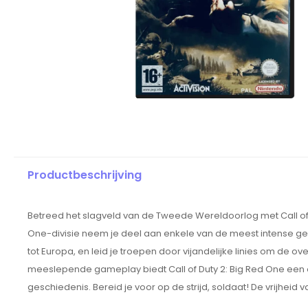
Productbeschrijving
Betreed het slagveld van de Tweede Wereldoorlog met Call of
One-divisie neem je deel aan enkele van de meest intense gev
tot Europa, en leid je troepen door vijandelijke linies om de o
meeslepende gameplay biedt Call of Duty 2: Big Red One een o
geschiedenis. Bereid je voor op de strijd, soldaat! De vrijheid