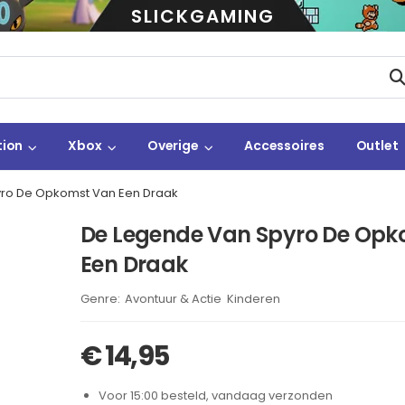
SLICKGAMING
tion
Xbox
Overige
Accessoires
Outlet
ro De Opkomst Van Een Draak
De Legende Van Spyro De Opk
Een Draak
Brand:
Avontuur & Actie
Kinderen
,
€
14,95
Voor 15:00 besteld, vandaag verzonden