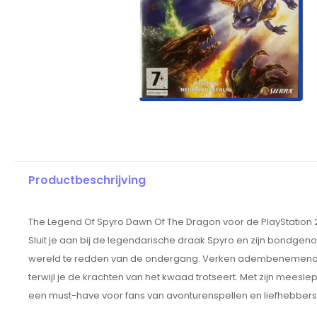
Productbeschrijving
The Legend Of Spyro Dawn Of The Dragon voor de PlayStation 
Sluit je aan bij de legendarische draak Spyro en zijn bondge
wereld te redden van de ondergang. Verken adembenemende
terwijl je de krachten van het kwaad trotseert. Met zijn mee
een must-have voor fans van avonturenspellen en liefhebbers