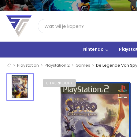
Nintendo
Playsta
>
>
>
>
Playstation
Playstation 2
Games
De Legende Van Spy
UITVERKOCHT