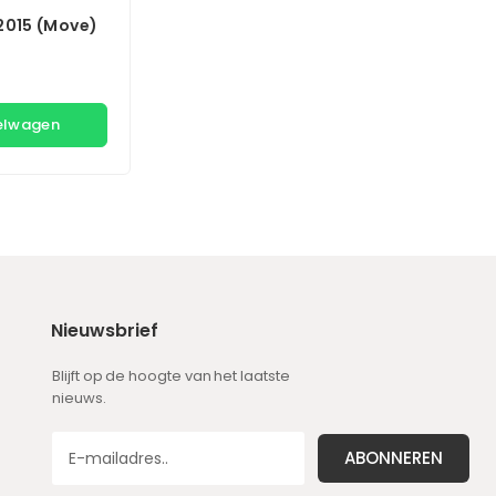
2015 (Move)
kelwagen
Nieuwsbrief
Blijft op de hoogte van het laatste
nieuws.