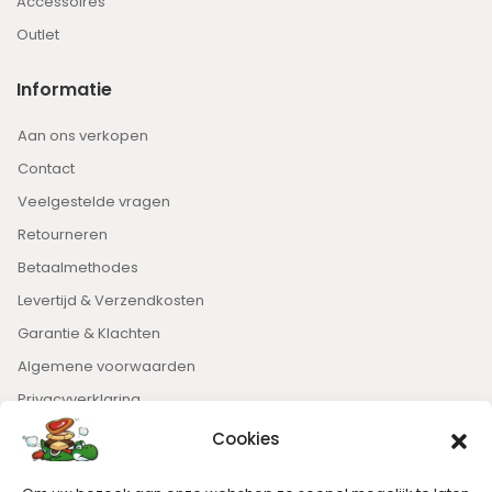
Accessoires
Outlet
Informatie
Aan ons verkopen
Contact
Veelgestelde vragen
Retourneren
Betaalmethodes
Levertijd & Verzendkosten
Garantie & Klachten
Algemene voorwaarden
Privacyverklaring
Cookies
Nieuwsbrief