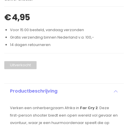
€
4,95
Voor 15:00 besteld, vandaag verzonden
Gratis verzending binnen Nederland v.a. 100,-
14 dagen retourneren
Uitverkocht
Productbeschrijving
Verken een onherbergzaam Afrika in
Far Cry 2
. Deze
first-person shooter biedt een open wereld vol gevaar en
avontuur, waar je een huurmoordenaar speelt die op