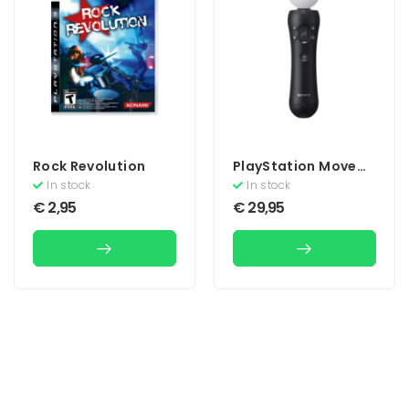
Rock Revolution
PlayStation Move
Motion Controller
In stock
In stock
€
2,95
€
29,95