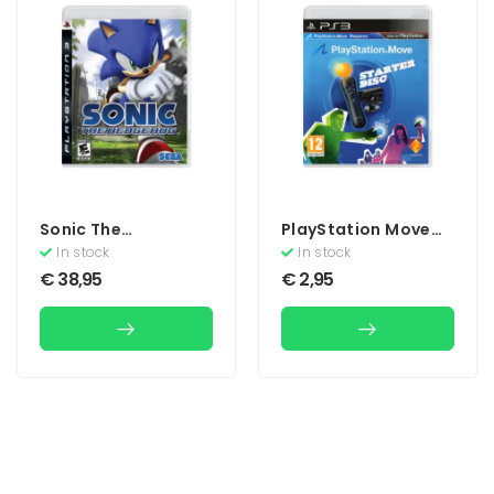
Sonic The
PlayStation Move
Hedgehog
Starter Disc
In stock
In stock
(Zonder Boekje)
€
38,95
€
2,95
(Move)