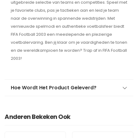
uitgebreide selectie van teams en competities. Speel met
je favoriete clubs, pas je tactieken aan en leid je team
naar de overwinning in spannende wedstrijden. Met
vernieuwde spelmodi en authentieke voetbalsfeer biedt
FIFA Football 2003 een meeslepende en plezierige
voetbalervaring. Ben jij klaar om je vaardigheden te tonen
en de wereldkampioen te worden? Trap af in FIFA Football
2003!
Hoe Wordt Het Product Geleverd?
Anderen Bekeken Ook