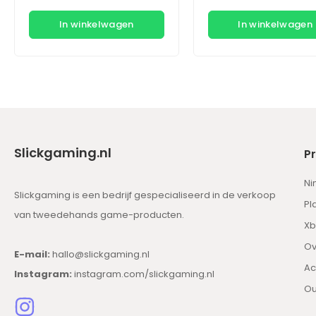
In winkelwagen
In winkelwagen
Slickgaming.nl
P
Ni
Slickgaming is een bedrijf gespecialiseerd in de verkoop
Pl
van tweedehands game-producten.
Xb
Ov
E-mail:
hallo@slickgaming.nl
Ac
Instagram:
instagram.com/slickgaming.nl
Ou