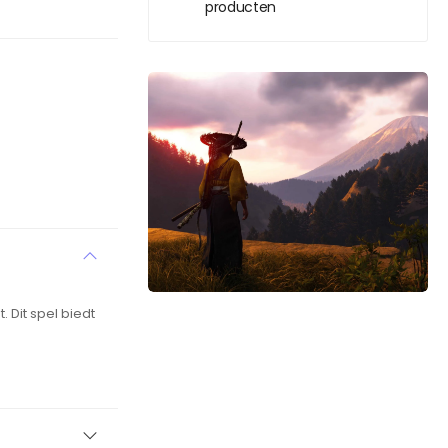
producten
. Dit spel biedt