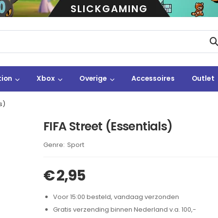
SLICKGAMING
tion
Xbox
Overige
Accessoires
Outlet
s)
FIFA Street (Essentials)
Brand:
Sport
€
2,95
Voor 15:00 besteld, vandaag verzonden
Gratis verzending binnen Nederland v.a. 100,-