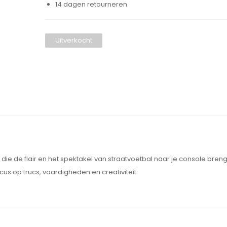
14 dagen retourneren
Uitverkocht
die de flair en het spektakel van straatvoetbal naar je console brengt
us op trucs, vaardigheden en creativiteit.