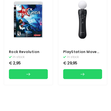
Rock Revolution
PlayStation Move
Motion Controller
In stock
In stock
€
2,95
€
29,95