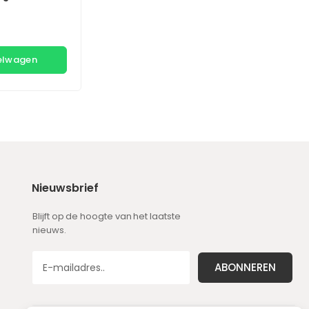
kelwagen
Nieuwsbrief
Blijft op de hoogte van het laatste
nieuws.