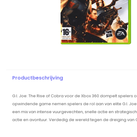
Productbeschrijving
G.I. Joe: The Rise of Cobra voor de Xbox 360 dompelt spelers on
opwindende game nemen spelers de rol aan van elite G.I. J
een mix van intense vuurgevechten, snelle actie en strategisc
actie en avontuur. Verdedig de wereld tegen de dreiging van