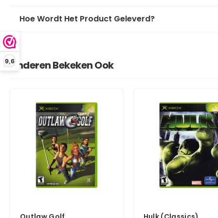
Hoe Wordt Het Product Geleverd?
9,6
Anderen Bekeken Ook
Outlaw Golf
Hulk (Classics)