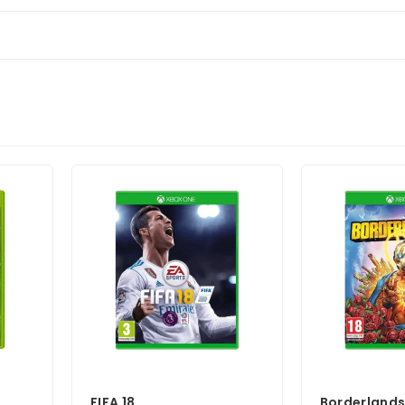
FIFA 18
Borderlands