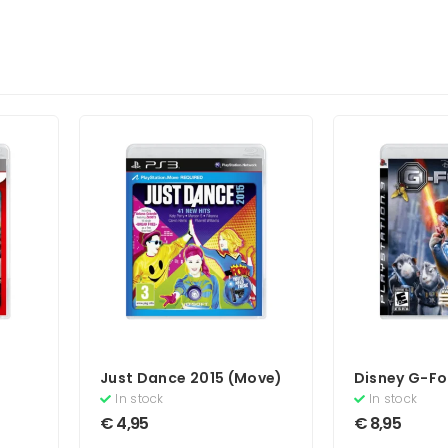
Just Dance 2015 (Move)
Disney G-Fo
In stock
In stock
€
4,95
€
8,95