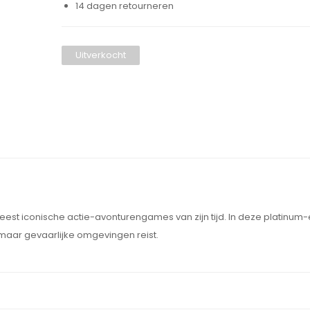
14 dagen retourneren
Uitverkocht
eest iconische actie-avonturengames van zijn tijd. In deze platinum-
 maar gevaarlijke omgevingen reist.