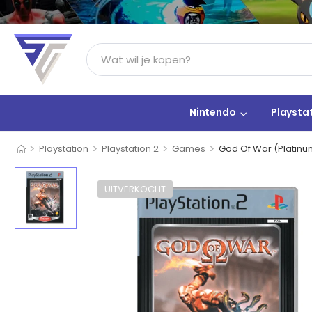
Nintendo
Playsta
>
>
>
>
Playstation
Playstation 2
Games
God Of War (Platinu
UITVERKOCHT