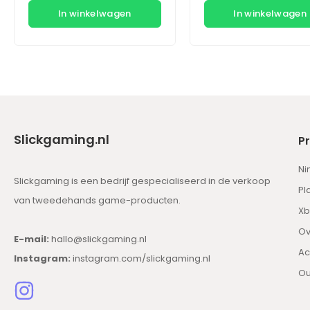
In winkelwagen
In winkelwagen
Slickgaming.nl
P
Ni
Slickgaming is een bedrijf gespecialiseerd in de verkoop
Pl
van tweedehands game-producten.
Xb
Ov
E-mail:
hallo@slickgaming.nl
Ac
Instagram:
instagram.com/slickgaming.nl
Ou