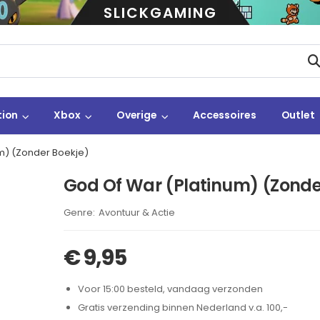
SLICKGAMING
tion
Xbox
Overige
Accessoires
Outlet
m) (Zonder Boekje)
God Of War (Platinum) (Zonde
Brand:
Avontuur & Actie
€
9,95
Voor 15:00 besteld, vandaag verzonden
Gratis verzending binnen Nederland v.a. 100,-