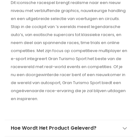
Dit iconische racespel brengt realisme naar een nieuw
niveau met verbluffende graphics, nauwkeurige handling
en een uitgebreide selectie van voertuigen en circuits.
Stap in de cockpit van ’s werelds meest legendarische
auto’s, van exotische supercars tot klassieke racers, en
neem deel aan spannende races, time trials en online
competities. Met zijn focus op competitieve multiplayer en
e-sport integreert Gran Turismo Sport het beste van de
racewereld met real-world events en competities. Of je
nu een doorgewinterde racer bent of een nieuwkomer in
de wereld van autosport, Gran Turismo Sport biedt een
ongeëvenaarde race-ervaring die je zal blijven uitdagen
en inspireren.
Hoe Wordt Het Product Geleverd?