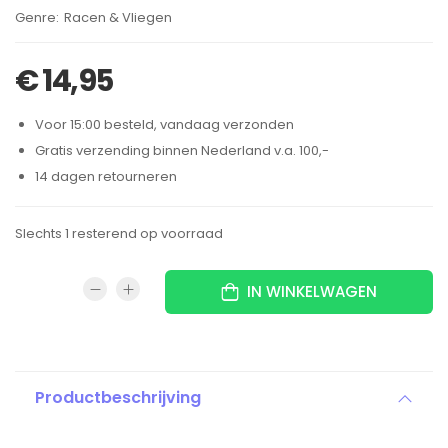
Brand:
Racen & Vliegen
€
14,95
Voor 15:00 besteld, vandaag verzonden
Gratis verzending binnen Nederland v.a. 100,-
14 dagen retourneren
Slechts 1 resterend op voorraad
IN WINKELWAGEN
Productbeschrijving