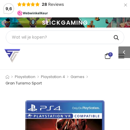
×
28
Reviews
9,6
SLICKGAMING
0
>
>
>
>
Playstation
Playstation 4
Games
Gran Turismo Sport