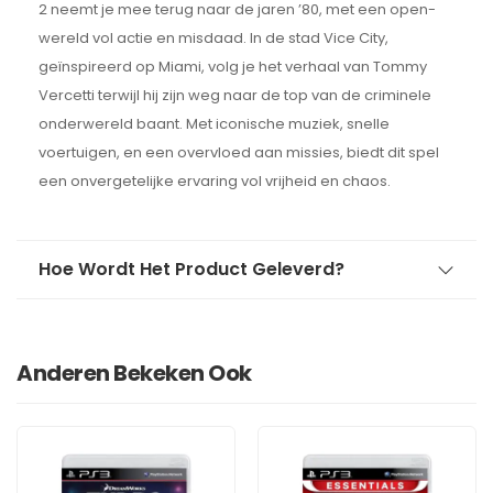
2 neemt je mee terug naar de jaren ’80, met een open-
wereld vol actie en misdaad. In de stad Vice City,
geïnspireerd op Miami, volg je het verhaal van Tommy
Vercetti terwijl hij zijn weg naar de top van de criminele
onderwereld baant. Met iconische muziek, snelle
voertuigen, en een overvloed aan missies, biedt dit spel
een onvergetelijke ervaring vol vrijheid en chaos.
Hoe Wordt Het Product Geleverd?
Anderen Bekeken Ook