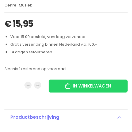
Brand:
Muziek
€
15,95
Voor 15:00 besteld, vandaag verzonden
Gratis verzending binnen Nederland v.a. 100,-
14 dagen retourneren
Slechts 1 resterend op voorraad
IN WINKELWAGEN
Productbeschrijving