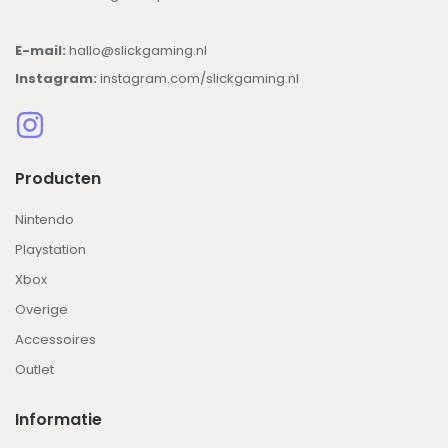
E-mail:
hallo@slickgaming.nl
Instagram:
instagram.com/slickgaming.nl
Producten
Nintendo
Playstation
Xbox
Overige
Accessoires
Outlet
Informatie