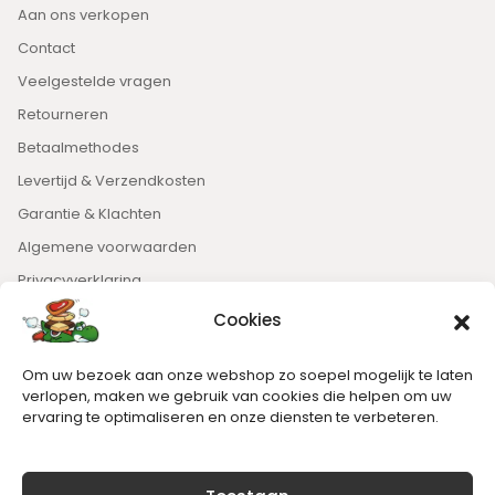
Aan ons verkopen
Contact
Veelgestelde vragen
Retourneren
Betaalmethodes
Levertijd & Verzendkosten
Garantie & Klachten
Algemene voorwaarden
Privacyverklaring
Cookies
Nieuwsbrief
Om uw bezoek aan onze webshop zo soepel mogelijk te laten
Blijft op de hoogte van het laatste nieuws.
verlopen, maken we gebruik van cookies die helpen om uw
ervaring te optimaliseren en onze diensten te verbeteren.