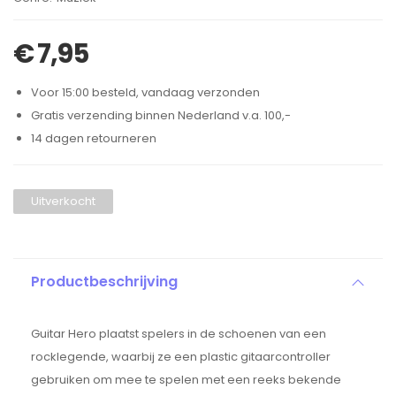
€
7,95
Voor 15:00 besteld, vandaag verzonden
Gratis verzending binnen Nederland v.a. 100,-
14 dagen retourneren
Uitverkocht
Productbeschrijving
Guitar Hero plaatst spelers in de schoenen van een
rocklegende, waarbij ze een plastic gitaarcontroller
gebruiken om mee te spelen met een reeks bekende