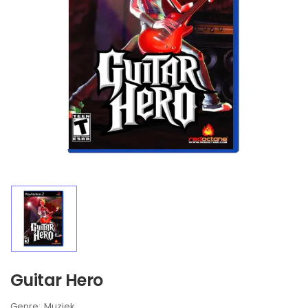
Guitar Hero
Brand:
Muziek