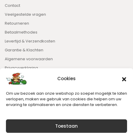
Contact
Veelgestelde vragen
Retourneren
Betaalmethodes
Levertijd & Verzendkosten
Garantie & Klachten
Algemene voorwaarden
Privacyverklaring
Cookies
Nieuwsbrief
Om uw bezoek aan onze webshop zo soepel mogelijk te laten
Blijft op de hoogte van het laatste nieuws.
verlopen, maken we gebruik van cookies die helpen om uw
ervaring te optimaliseren en onze diensten te verbeteren.
Toestaan