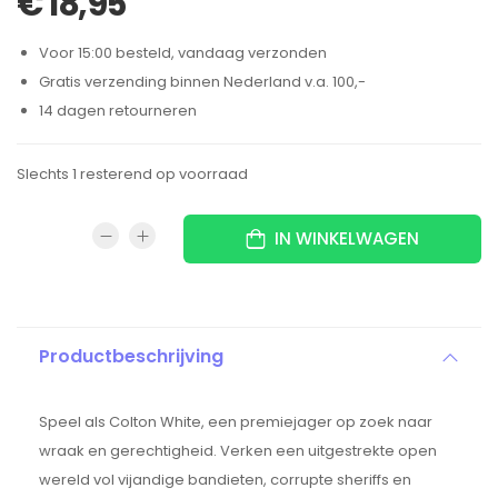
€
18,95
Voor 15:00 besteld, vandaag verzonden
Gratis verzending binnen Nederland v.a. 100,-
14 dagen retourneren
Slechts 1 resterend op voorraad
IN WINKELWAGEN
Productbeschrijving
Speel als Colton White, een premiejager op zoek naar
wraak en gerechtigheid. Verken een uitgestrekte open
wereld vol vijandige bandieten, corrupte sheriffs en