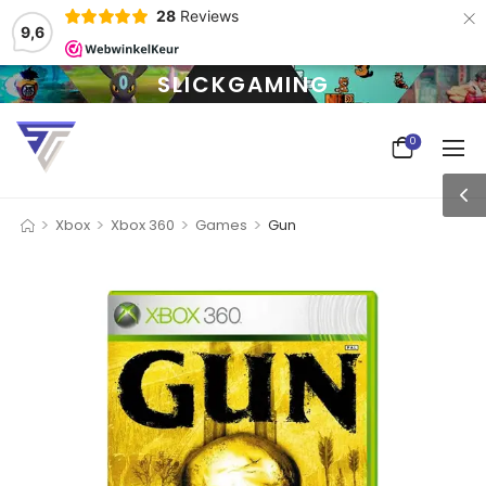
×
28
Reviews
9,6
SLICKGAMING
0
>
>
>
>
Xbox
Xbox 360
Games
Gun