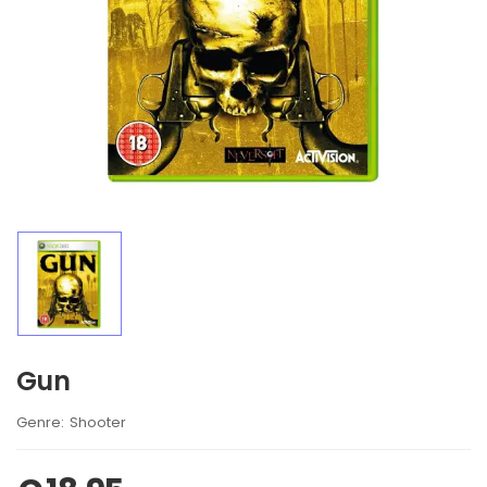
Gun
Brand:
Shooter