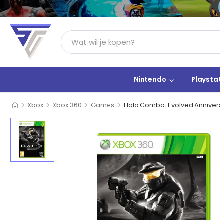
Nintendo
Playsta
>
>
>
>
Xbox
Xbox 360
Games
Halo Combat Evolved Anniver