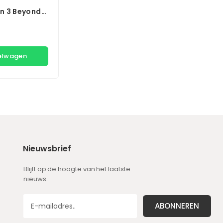
n 3 Beyond
kelwagen
Nieuwsbrief
Blijft op de hoogte van het laatste
nieuws.