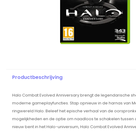
Productbeschrijving
Halo Combat Evolved Anniversary brengt de legendarische sho
moderne gameplayfuncties. Stap opnieuw in de harnas van Ma
ringwereld Halo. Beleef het epische verhaal van de oorspronk
mogelijkheden en de optie om naadloos te schakelen tussen de
nieuw bent in het Halo-universum, Halo Combat Evolved Anniv