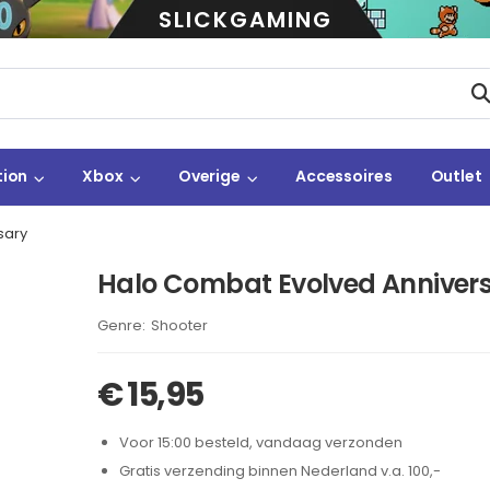
SLICKGAMING
tion
Xbox
Overige
Accessoires
Outlet
sary
Halo Combat Evolved Anniver
Brand:
Shooter
€
15,95
Voor 15:00 besteld, vandaag verzonden
Gratis verzending binnen Nederland v.a. 100,-