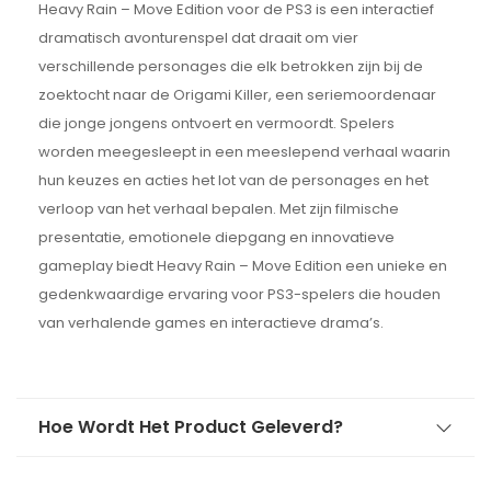
Heavy Rain – Move Edition voor de PS3 is een interactief
dramatisch avonturenspel dat draait om vier
verschillende personages die elk betrokken zijn bij de
zoektocht naar de Origami Killer, een seriemoordenaar
die jonge jongens ontvoert en vermoordt. Spelers
worden meegesleept in een meeslepend verhaal waarin
hun keuzes en acties het lot van de personages en het
verloop van het verhaal bepalen. Met zijn filmische
presentatie, emotionele diepgang en innovatieve
gameplay biedt Heavy Rain – Move Edition een unieke en
gedenkwaardige ervaring voor PS3-spelers die houden
van verhalende games en interactieve drama’s.
Hoe Wordt Het Product Geleverd?