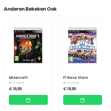
Anderen Bekeken Ook
Minecraft
F1 Race Stars
In stock
In stock
€
16,95
€
18,95