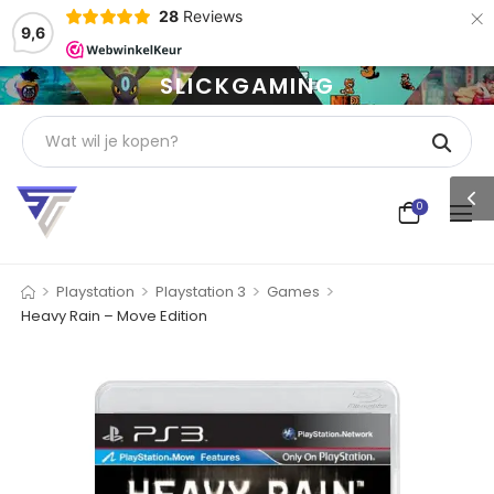
×
28
Reviews
9,6
SLICKGAMING
0
>
>
>
>
Playstation
Playstation 3
Games
Heavy Rain – Move Edition