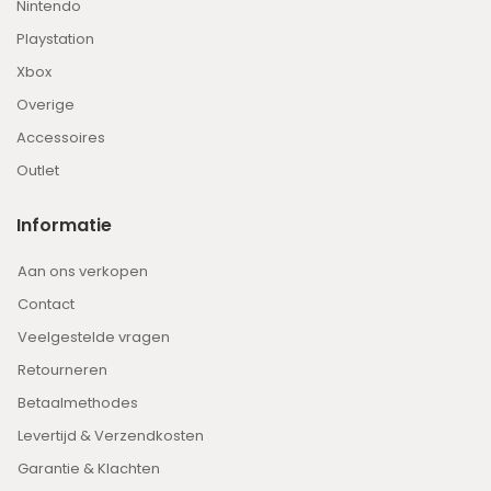
Nintendo
Playstation
Xbox
Overige
Accessoires
Outlet
Informatie
Aan ons verkopen
Contact
Veelgestelde vragen
Retourneren
Betaalmethodes
Levertijd & Verzendkosten
Garantie & Klachten