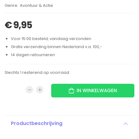
Brand:
Avontuur & Actie
€
9,95
Voor 15:00 besteld, vandaag verzonden
Gratis verzending binnen Nederland v.a. 100,-
14 dagen retourneren
Slechts 1 resterend op voorraad
IN WINKELWAGEN
Productbeschrijving