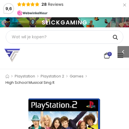
×
28
Reviews
9,6
SLICKGAMING
0
>
>
>
>
Playstation
Playstation 2
Games
High School Musical Sing It