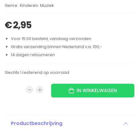
Brand:
Kinderen
Muziek
,
€
2,95
Voor 15:00 besteld, vandaag verzonden
Gratis verzending binnen Nederland v.a. 100,-
14 dagen retourneren
Slechts 1 resterend op voorraad
IN WINKELWAGEN
Productbeschrijving