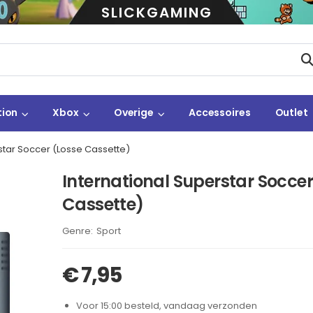
SLICKGAMING
tion
Xbox
Overige
Accessoires
Outlet
star Soccer (Losse Cassette)
International Superstar Soccer
Cassette)
Brand:
Sport
€
7,95
Voor 15:00 besteld, vandaag verzonden