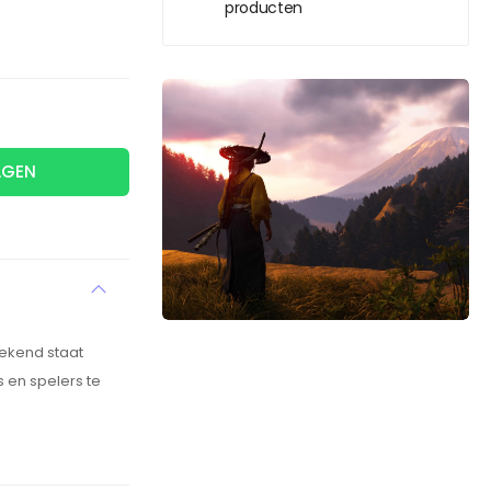
producten
AGEN
bekend staat
 en spelers te