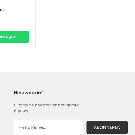
ot
kelwagen
Nieuwsbrief
Blijft op de hoogte van het laatste
nieuws.