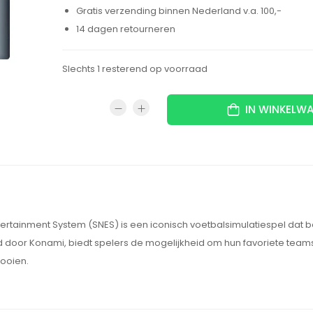
Gratis verzending binnen Nederland v.a. 100,-
14 dagen retourneren
Slechts 1 resterend op voorraad
IN WINKELW
ertainment System (SNES) is een iconisch voetbalsimulatiespel dat 
d door Konami, biedt spelers de mogelijkheid om hun favoriete teams
ooien.