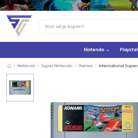
Nintendo
Playsta
>
>
>
>
Nintendo
Super Nintendo
Games
International Super