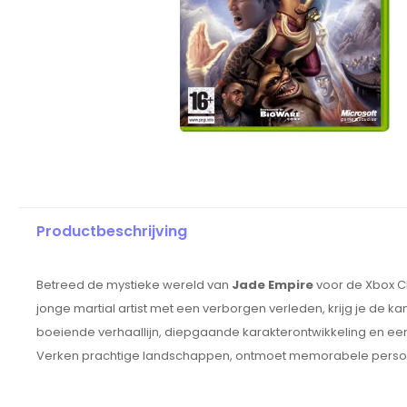
Productbeschrijving
Betreed de mystieke wereld van
Jade Empire
voor de Xbox Cl
jonge martial artist met een verborgen verleden, krijg je de 
boeiende verhaallijn, diepgaande karakterontwikkeling en e
Verken prachtige landschappen, ontmoet memorabele personag