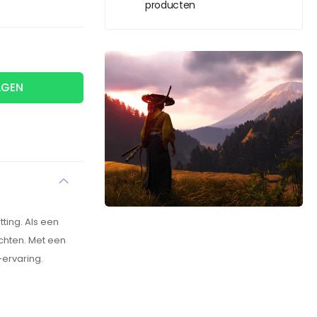
producten
AGEN
ting. Als een
echten. Met een
ervaring.