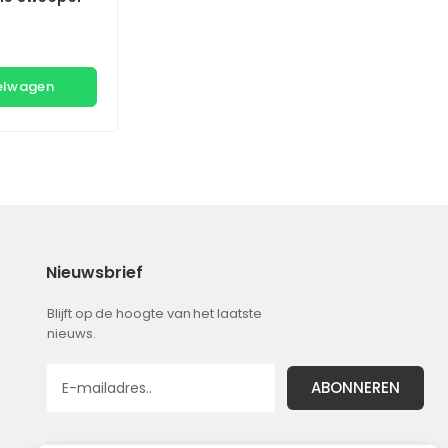
kelwagen
Nieuwsbrief
Blijft op de hoogte van het laatste
nieuws.