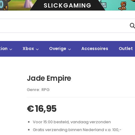
SLICKGAMING
tion
Xbox
Overige
Accessoires
Outlet
Jade Empire
Brand:
RPG
€
16,95
Voor 15:00 besteld, vandaag verzonden
Gratis verzending binnen Nederland v.a. 100,-