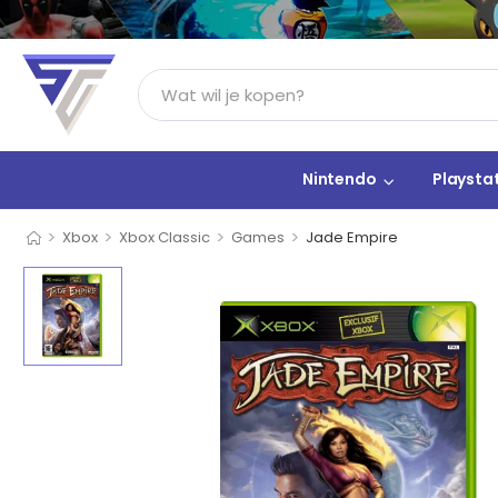
Nintendo
Playsta
>
>
>
>
Xbox
Xbox Classic
Games
Jade Empire