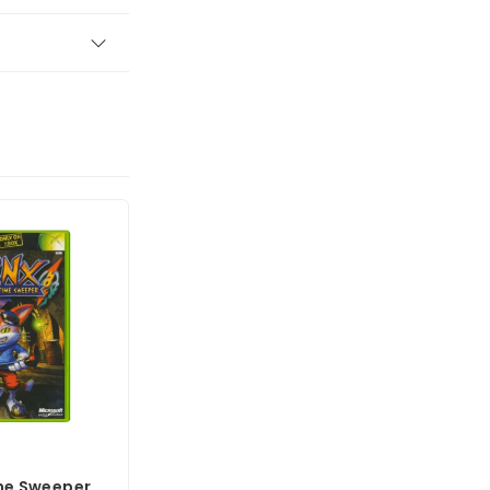
ime Sweeper