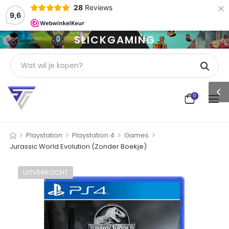
×
28
Reviews
9,6
SLICKGAMING
0
>
>
>
>
Playstation
Playstation 4
Games
Jurassic World Evolution (Zonder Boekje)
UITVERKOCHT