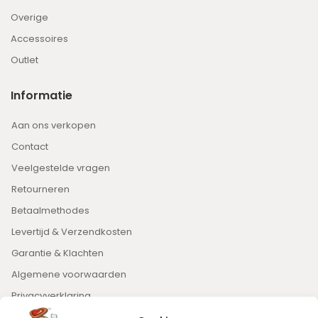
Overige
Accessoires
Outlet
Informatie
Aan ons verkopen
Contact
Veelgestelde vragen
Retourneren
Betaalmethodes
Levertijd & Verzendkosten
Garantie & Klachten
Algemene voorwaarden
Privacyverklaring