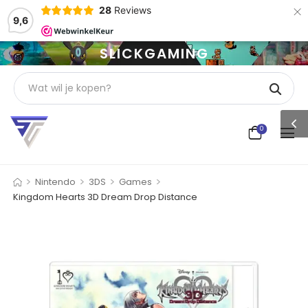
×
28
Reviews
9,6
SLICKGAMING
0
>
>
>
>
Nintendo
3DS
Games
Kingdom Hearts 3D Dream Drop Distance