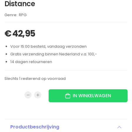
Distance
Brand:
RPG
€
42,95
Voor 15:00 besteld, vandaag verzonden
Gratis verzending binnen Nederland v.a. 100,-
14 dagen retourneren
Slechts 1 resterend op voorraad
IN WINKELWAGEN
Productbeschrijving