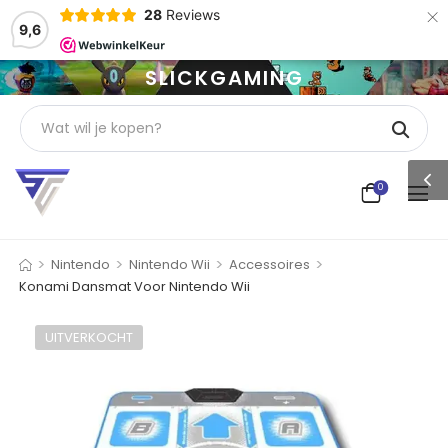
×
28
Reviews
9,6
SLICKGAMING
0
>
>
>
>
Nintendo
Nintendo Wii
Accessoires
Konami Dansmat Voor Nintendo Wii
UITVERKOCHT