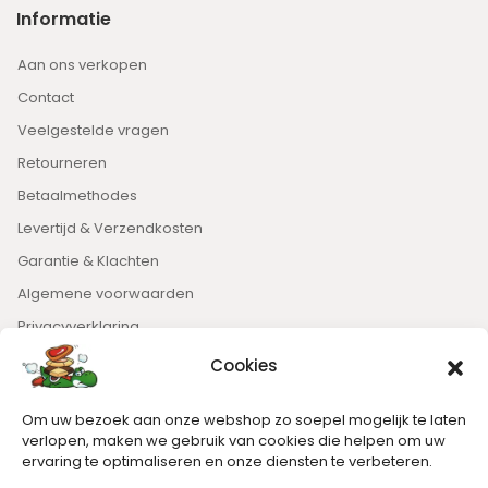
Informatie
Aan ons verkopen
Contact
Veelgestelde vragen
Retourneren
Betaalmethodes
Levertijd & Verzendkosten
Garantie & Klachten
Algemene voorwaarden
Privacyverklaring
Cookies
Nieuwsbrief
Om uw bezoek aan onze webshop zo soepel mogelijk te laten
Blijft op de hoogte van het laatste nieuws.
verlopen, maken we gebruik van cookies die helpen om uw
ervaring te optimaliseren en onze diensten te verbeteren.