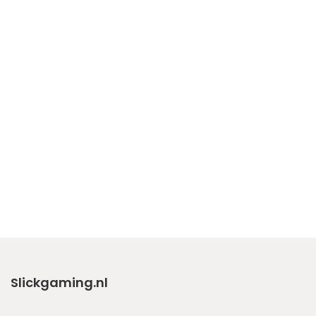
Slickgaming.nl