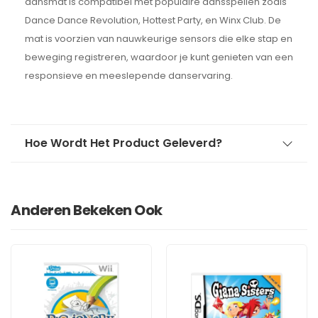
dansmat is compatibel met populaire dansspellen zoals
Dance Dance Revolution, Hottest Party, en Winx Club. De
mat is voorzien van nauwkeurige sensors die elke stap en
beweging registreren, waardoor je kunt genieten van een
responsieve en meeslepende danservaring.
Hoe Wordt Het Product Geleverd?
Anderen Bekeken Ook