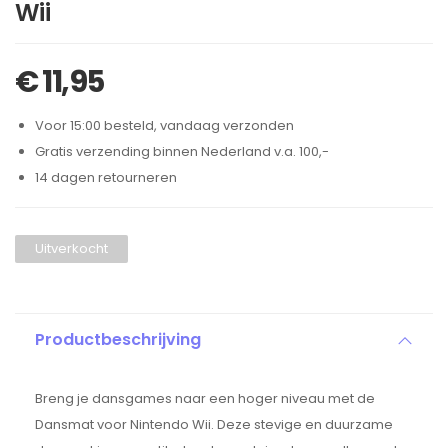
Wii
€
11,95
Voor 15:00 besteld, vandaag verzonden
Gratis verzending binnen Nederland v.a. 100,-
14 dagen retourneren
Uitverkocht
Productbeschrijving
Breng je dansgames naar een hoger niveau met de
Dansmat voor Nintendo Wii. Deze stevige en duurzame