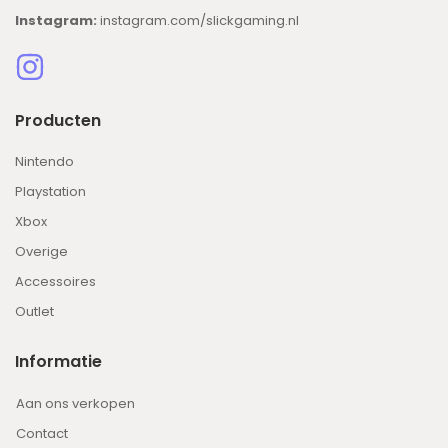
Instagram:
instagram.com/slickgaming.nl
Producten
Nintendo
Playstation
Xbox
Overige
Accessoires
Outlet
Informatie
Aan ons verkopen
Contact