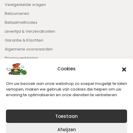
Veelgestelde vragen
Retourneren
Betaalmethodes
Levertijd & Verzendkosten
Garantie & Klachten
Algemene voorwaarden
Privacyverklaring
Cookies
Nieuwsbrief
Om uw bezoek aan onze webshop zo soepel mogelijk te laten
Blijft op de hoogte van het laatste nieuws.
verlopen, maken we gebruik van cookies die helpen om uw
ervaring te optimaliseren en onze diensten te verbeteren.
Toestaan
Afwijzen