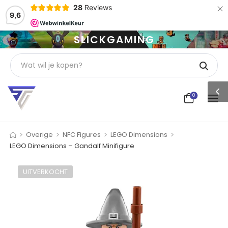
×
28
Reviews
9,6
SLICKGAMING
0
>
>
>
>
Overige
NFC Figures
LEGO Dimensions
LEGO Dimensions – Gandalf Minifigure
UITVERKOCHT