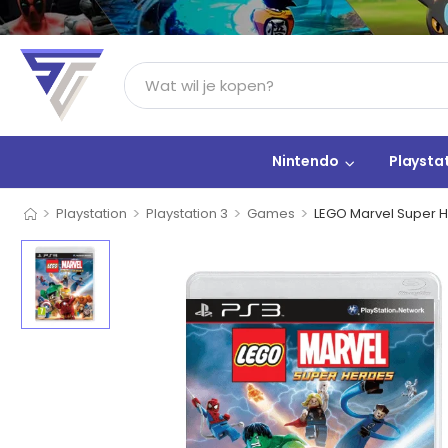
Nintendo
Playsta
>
>
>
>
Playstation
Playstation 3
Games
LEGO Marvel Super 