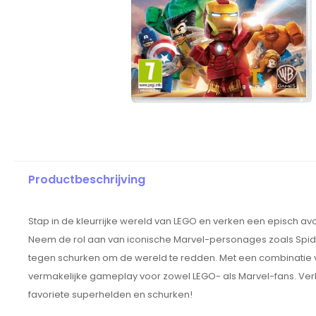
Productbeschrijving
Stap in de kleurrijke wereld van LEGO en verken een episch a
Neem de rol aan van iconische Marvel-personages zoals Spider-
tegen schurken om de wereld te redden. Met een combinatie va
vermakelijke gameplay voor zowel LEGO- als Marvel-fans. Ver
favoriete superhelden en schurken!