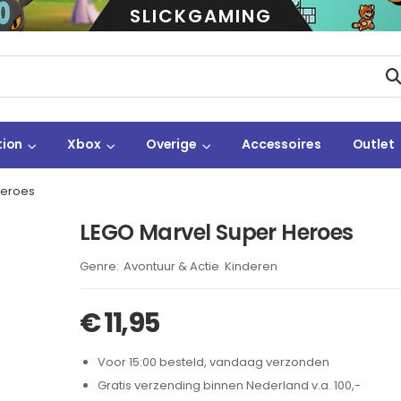
SLICKGAMING
tion
Xbox
Overige
Accessoires
Outlet
Heroes
LEGO Marvel Super Heroes
Brand:
Avontuur & Actie
Kinderen
,
€
11,95
Voor 15:00 besteld, vandaag verzonden
Gratis verzending binnen Nederland v.a. 100,-