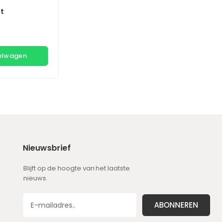
It
kelwagen
Nieuwsbrief
Blijft op de hoogte van het laatste
nieuws.