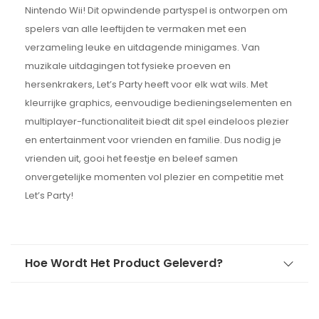
Nintendo Wii! Dit opwindende partyspel is ontworpen om
spelers van alle leeftijden te vermaken met een
verzameling leuke en uitdagende minigames. Van
muzikale uitdagingen tot fysieke proeven en
hersenkrakers, Let’s Party heeft voor elk wat wils. Met
kleurrijke graphics, eenvoudige bedieningselementen en
multiplayer-functionaliteit biedt dit spel eindeloos plezier
en entertainment voor vrienden en familie. Dus nodig je
vrienden uit, gooi het feestje en beleef samen
onvergetelijke momenten vol plezier en competitie met
Let’s Party!
Hoe Wordt Het Product Geleverd?