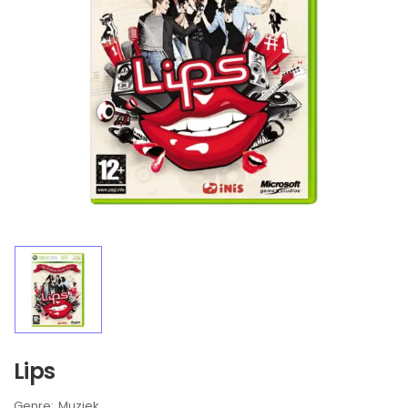
Lips
Brand:
Muziek