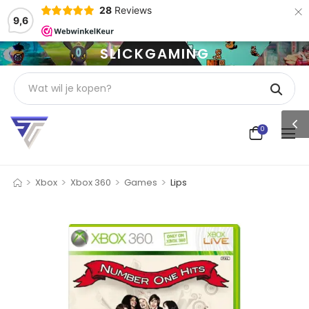
×
28
Reviews
9,6
SLICKGAMING
0
>
>
>
>
Xbox
Xbox 360
Games
Lips