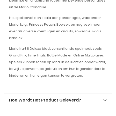
kleurrijke en chaotische races met bekende personages
uit de Mario-franchise.
Het spel bevat een scala aan personages, waaronder
Mario, Luigi, Princess Peach, Bowser, en nog veel meer,
evenals diverse voertuigen en circuits, zowel nieuw als
klassiek.
Mario Kart 8 Deluxe biedt verschillende spelmodi, zoals
Grand Prix, Time Trials, Battle Mode en Online Multiplayer.
Spelers kunnen racen op land, in de lucht en onder water,
terwijl ze power-ups gebruiken om hun tegenstanders te
hinderen en hun eigen kansen te vergroten.
Hoe Wordt Het Product Geleverd?