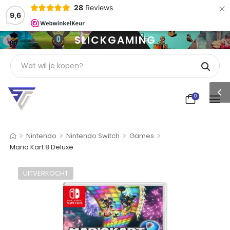
×
28
Reviews
9,6
SLICKGAMING
0
>
>
>
>
Nintendo
Nintendo Switch
Games
Mario Kart 8 Deluxe
UITVERKOCHT