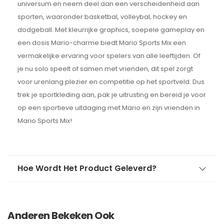
universum en neem deel aan een verscheidenheid aan
sporten, waaronder basketbal, volleybal, hockey en
dodgeball. Met kleurrijke graphics, soepele gameplay en
een dosis Mario-charme biedt Mario Sports Mix een
vermakelijke ervaring voor spelers van alle leeftijden. Of
je nu solo speelt of samen met vrienden, dit spel zorgt
voor urenlang plezier en competitie op het sportveld. Dus
trek je sportkleding aan, pak je uitrusting en bereid je voor
op een sportieve uitdaging met Mario en zijn vrienden in
Mario Sports Mix!
Hoe Wordt Het Product Geleverd?
Anderen Bekeken Ook