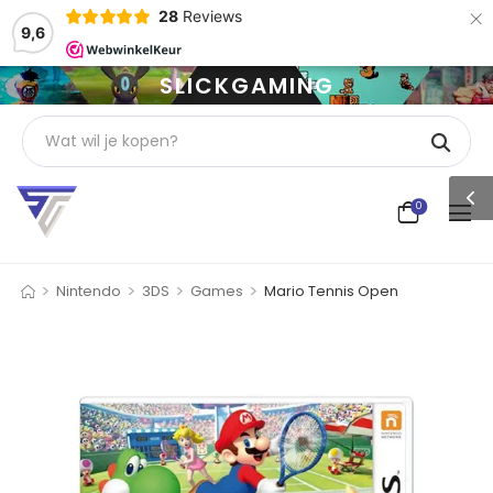
×
28
Reviews
9,6
SLICKGAMING
0
>
>
>
>
Nintendo
3DS
Games
Mario Tennis Open