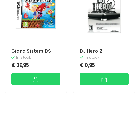
Giana Sisters DS
DJ Hero 2
In stock
In stock
€
39,95
€
0,95