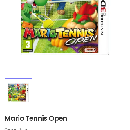
Mario Tennis Open
Brand:
Sport