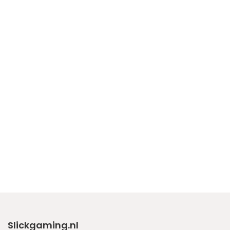
Slickgaming.nl