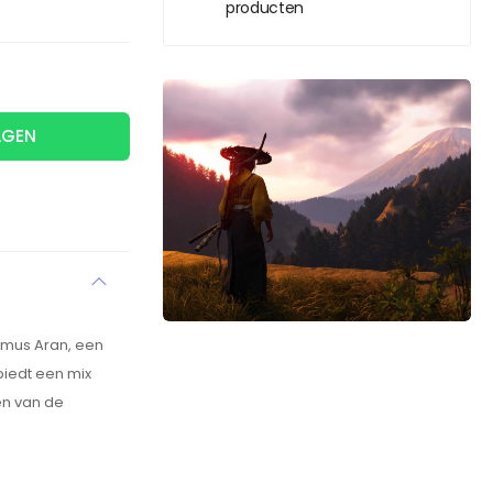
producten
AGEN
Samus Aran, een
biedt een mix
en van de