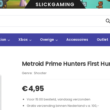
SLICKGAMING
tion
Xbox
Overige
Accessoires
Outlet
Metroid Prime Hunters First Hu
Brand:
Shooter
€
4,95
Voor 15:00 besteld, vandaag verzonden
Gratis verzending binnen Nederland v.a. 100,-