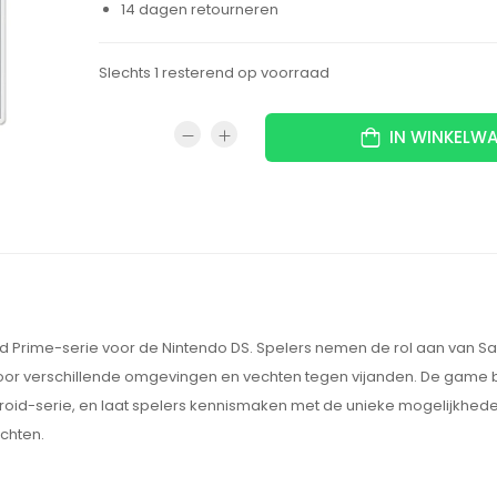
14 dagen retourneren
Slechts 1 resterend op voorraad
IN WINKELW
troid Prime-serie voor de Nintendo DS. Spelers nemen de rol aan van 
 door verschillende omgevingen en vechten tegen vijanden. De game 
etroid-serie, en laat spelers kennismaken met de unieke mogelijkhed
ichten.