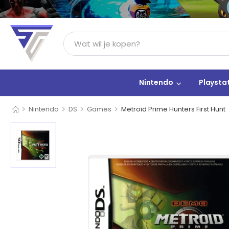
Nintendo
Playsta
>
>
>
>
Nintendo
DS
Games
Metroid Prime Hunters First Hunt