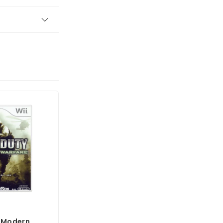
y Modern