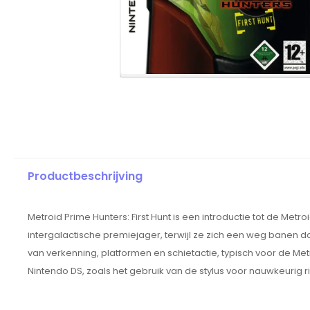
Productbeschrijving
Metroid Prime Hunters: First Hunt is een introductie tot de Me
intergalactische premiejager, terwijl ze zich een weg banen
van verkenning, platformen en schietactie, typisch voor de M
Nintendo DS, zoals het gebruik van de stylus voor nauwkeurig r