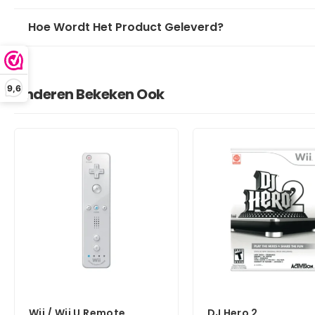
Hoe Wordt Het Product Geleverd?
9,6
Anderen Bekeken Ook
Wii / Wii U Remote
DJ Hero 2