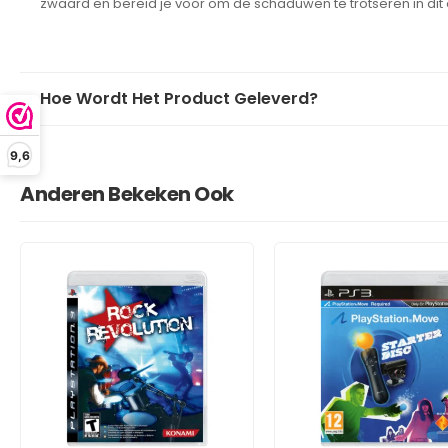
zwaard en bereid je voor om de schaduwen te trotseren in dit
Hoe Wordt Het Product Geleverd?
9,6
Anderen Bekeken Ook