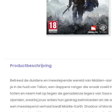
Productbeschrijving
Betreed de duistere en meeslepende wereld van Midden-aarde 
je in de huid van Talion, een dappere ranger die wraak zoekt in
forten en neem het op tegen de genadeloze legers van Sauro
vijanden, waarbij jouw acties hun gedrag beïnvloeden en de
een meeslepend verhaal biedt Middle-Earth: Shadow of Mordor 