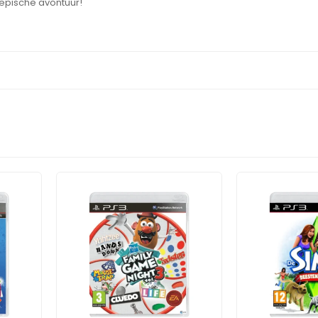
 epische avontuur!