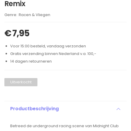
Remix
Brand:
Racen & Vliegen
€
7,95
Voor 15:00 besteld, vandaag verzonden
Gratis verzending binnen Nederland v.a. 100,-
14 dagen retourneren
Uitverkocht
Productbeschrijving
Betreed de underground racing scene van Midnight Club