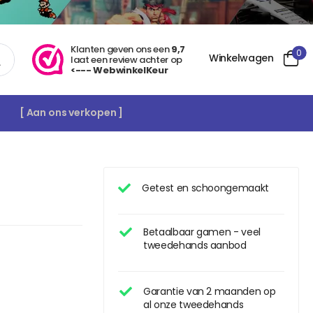
Klanten geven ons een
9,7
0
Winkelwagen
laat een review achter op
<--- WebwinkelKeur
[ Aan ons verkopen ]
Getest en schoongemaakt
Betaalbaar gamen - veel
tweedehands aanbod
Garantie van 2 maanden op
al onze tweedehands