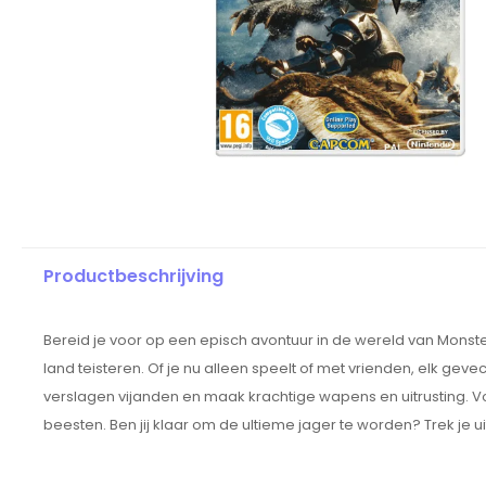
Productbeschrijving
Bereid je voor op een episch avontuur in de wereld van Monste
land teisteren. Of je nu alleen speelt of met vrienden, elk gev
verslagen vijanden en maak krachtige wapens en uitrusting.
beesten. Ben jij klaar om de ultieme jager te worden? Trek je u