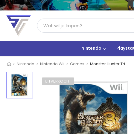
Nintendo
Playsta
>
>
>
>
Nintendo
Nintendo Wii
Games
Monster Hunter Tri
UITVERKOCHT