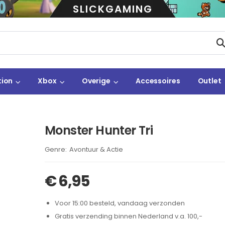
SLICKGAMING
tion
Xbox
Overige
Accessoires
Outlet
Monster Hunter Tri
Brand:
Avontuur & Actie
€
6,95
Voor 15:00 besteld, vandaag verzonden
Gratis verzending binnen Nederland v.a. 100,-