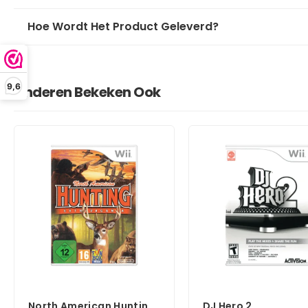
Hoe Wordt Het Product Geleverd?
9,6
Anderen Bekeken Ook
North American Hunting
DJ Hero 2