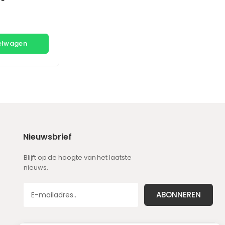
kelwagen
Nieuwsbrief
Blijft op de hoogte van het laatste
nieuws.