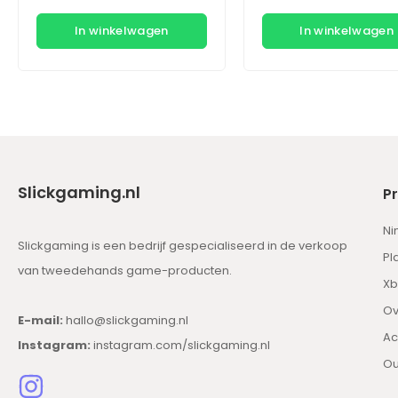
In winkelwagen
In winkelwagen
Slickgaming.nl
P
Ni
Slickgaming is een bedrijf gespecialiseerd in de verkoop
Pl
van tweedehands game-producten.
Xb
Ov
E-mail:
hallo@slickgaming.nl
Ac
Instagram:
instagram.com/slickgaming.nl
Ou