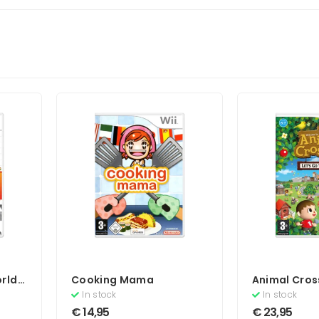
rld
Cooking Mama
Animal Cros
To The City
In stock
In stock
€
14,95
€
23,95