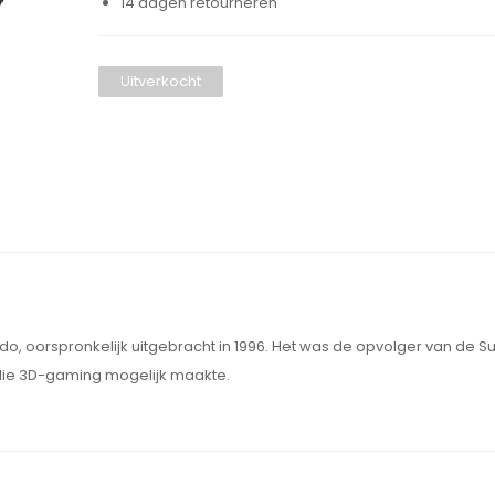
14 dagen retourneren
Uitverkocht
ndo, oorspronkelijk uitgebracht in 1996. Het was de opvolger van de 
die 3D-gaming mogelijk maakte.