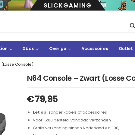
SLICKGAMING
tion
Xbox
Overige
Accessoires
Outlet
 (Losse Console)
N64 Console – Zwart (Losse C
€
79,95
Let op:
zonder kabels of accessoires
Voor 15:00 besteld, vandaag verzonden
Gratis verzending binnen Nederland v.a. 100,-