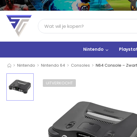
Nintendo
Playsta
>
>
>
>
Nintendo
Nintendo 64
Consoles
N64 Console – Zwart
UITVERKOCHT