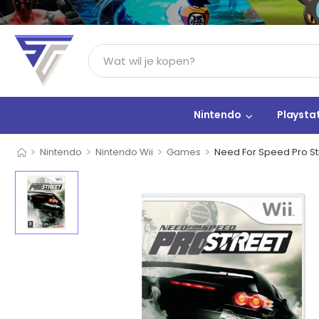
Nintendo
Playsta
>
>
>
>
Nintendo
Nintendo Wii
Games
Need For Speed Pro St