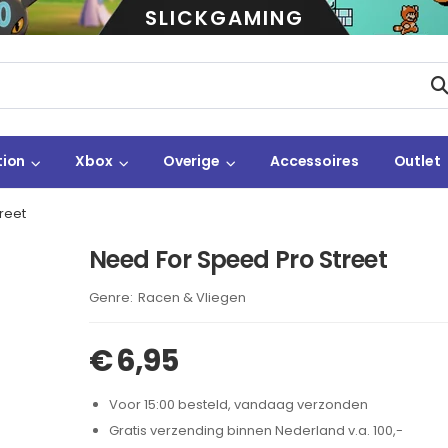
SLICKGAMING
tion
Xbox
Overige
Accessoires
Outlet
reet
Need For Speed Pro Street
Brand:
Racen & Vliegen
€
6,95
Voor 15:00 besteld, vandaag verzonden
Gratis verzending binnen Nederland v.a. 100,-