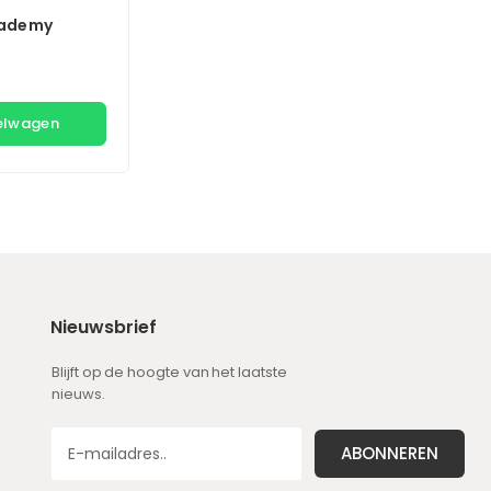
cademy
kelwagen
Nieuwsbrief
Blijft op de hoogte van het laatste
nieuws.