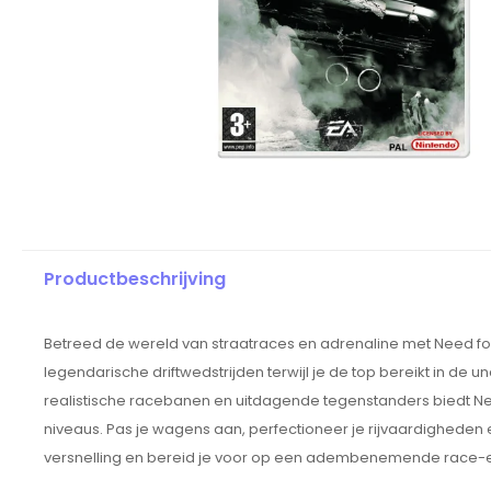
Productbeschrijving
Betreed de wereld van straatraces en adrenaline met Need for
legendarische driftwedstrijden terwijl je de top bereikt in d
realistische racebanen en uitdagende tegenstanders biedt Ne
niveaus. Pas je wagens aan, perfectioneer je rijvaardigheden 
versnelling en bereid je voor op een adembenemende race-erv