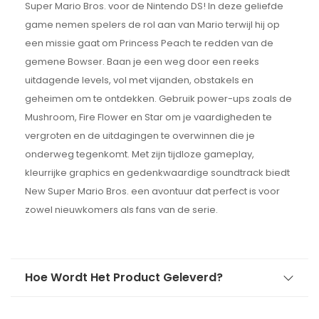
Super Mario Bros. voor de Nintendo DS! In deze geliefde
game nemen spelers de rol aan van Mario terwijl hij op
een missie gaat om Princess Peach te redden van de
gemene Bowser. Baan je een weg door een reeks
uitdagende levels, vol met vijanden, obstakels en
geheimen om te ontdekken. Gebruik power-ups zoals de
Mushroom, Fire Flower en Star om je vaardigheden te
vergroten en de uitdagingen te overwinnen die je
onderweg tegenkomt. Met zijn tijdloze gameplay,
kleurrijke graphics en gedenkwaardige soundtrack biedt
New Super Mario Bros. een avontuur dat perfect is voor
zowel nieuwkomers als fans van de serie.
Hoe Wordt Het Product Geleverd?