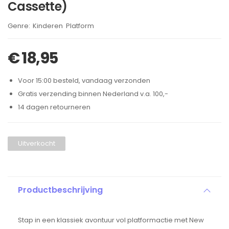
Cassette)
Brand:
Kinderen
Platform
,
€
18,95
Voor 15:00 besteld, vandaag verzonden
Gratis verzending binnen Nederland v.a. 100,-
14 dagen retourneren
Uitverkocht
Productbeschrijving
Stap in een klassiek avontuur vol platformactie met New