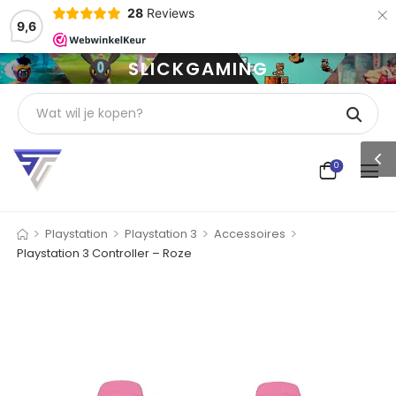
×
28
Reviews
9,6
SLICKGAMING
0
>
>
>
>
Playstation
Playstation 3
Accessoires
Playstation 3 Controller – Roze