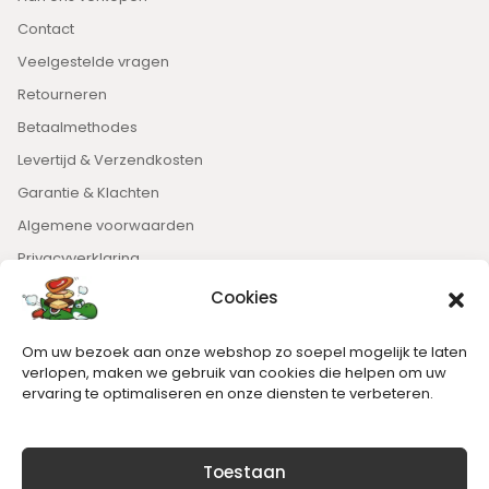
Contact
Veelgestelde vragen
Retourneren
Betaalmethodes
Levertijd & Verzendkosten
Garantie & Klachten
Algemene voorwaarden
Privacyverklaring
Cookies
Nieuwsbrief
Om uw bezoek aan onze webshop zo soepel mogelijk te laten
Blijft op de hoogte van het laatste nieuws.
verlopen, maken we gebruik van cookies die helpen om uw
ervaring te optimaliseren en onze diensten te verbeteren.
Toestaan