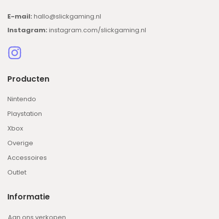
E-mail:
hallo@slickgaming.nl
Instagram:
instagram.com/slickgaming.nl
Producten
Nintendo
Playstation
Xbox
Overige
Accessoires
Outlet
Informatie
Aan ons verkopen