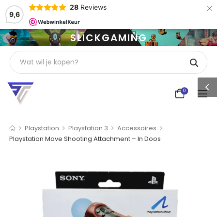
×
28
Reviews
9,6
SLICKGAMING
0
>
>
>
>
Playstation
Playstation 3
Accessoires
Playstation Move Shooting Attachment – In Doos