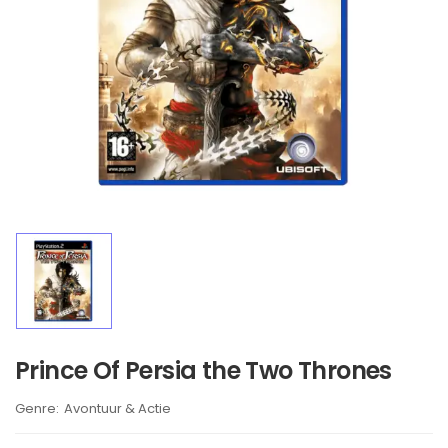
Prince Of Persia the Two Thrones
Brand:
Avontuur & Actie