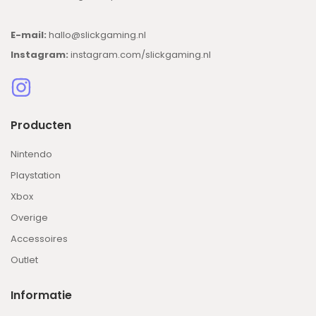
E-mail:
hallo@slickgaming.nl
Instagram:
instagram.com/slickgaming.nl
Producten
Nintendo
Playstation
Xbox
Overige
Accessoires
Outlet
Informatie