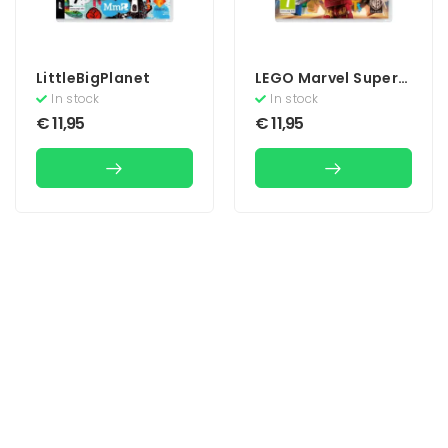
LittleBigPlanet
LEGO Marvel Super
Heroes
In stock
In stock
€
11,95
€
11,95