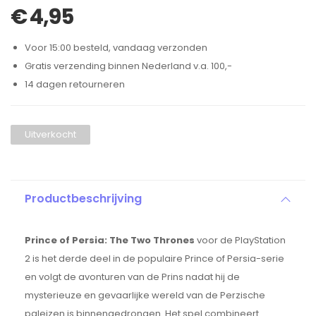
€
4,95
Voor 15:00 besteld, vandaag verzonden
Gratis verzending binnen Nederland v.a. 100,-
14 dagen retourneren
Uitverkocht
Productbeschrijving
Prince of Persia: The Two Thrones
voor de PlayStation
2 is het derde deel in de populaire Prince of Persia-serie
en volgt de avonturen van de Prins nadat hij de
mysterieuze en gevaarlijke wereld van de Perzische
paleizen is binnengedrongen. Het spel combineert