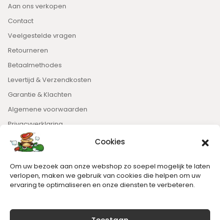
Aan ons verkopen
Contact
Veelgestelde vragen
Retourneren
Betaalmethodes
Levertijd & Verzendkosten
Garantie & Klachten
Algemene voorwaarden
Privacyverklaring
Cookies
Nieuwsbrief
Om uw bezoek aan onze webshop zo soepel mogelijk te laten
Blijft op de hoogte van het laatste nieuws.
verlopen, maken we gebruik van cookies die helpen om uw
ervaring te optimaliseren en onze diensten te verbeteren.