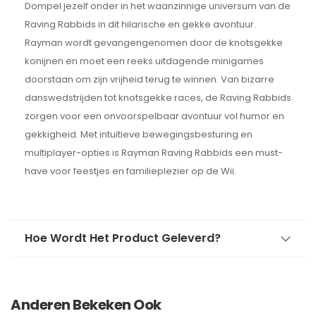
Dompel jezelf onder in het waanzinnige universum van de
Raving Rabbids in dit hilarische en gekke avontuur.
Rayman wordt gevangengenomen door de knotsgekke
konijnen en moet een reeks uitdagende minigames
doorstaan om zijn vrijheid terug te winnen. Van bizarre
danswedstrijden tot knotsgekke races, de Raving Rabbids
zorgen voor een onvoorspelbaar avontuur vol humor en
gekkigheid. Met intuïtieve bewegingsbesturing en
multiplayer-opties is Rayman Raving Rabbids een must-
have voor feestjes en familieplezier op de Wii.
Hoe Wordt Het Product Geleverd?
Anderen Bekeken Ook