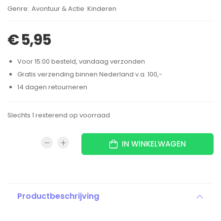
Brand:
Avontuur & Actie
Kinderen
,
€
5,95
Voor 15:00 besteld, vandaag verzonden
Gratis verzending binnen Nederland v.a. 100,-
14 dagen retourneren
Slechts 1 resterend op voorraad
IN WINKELWAGEN
Productbeschrijving