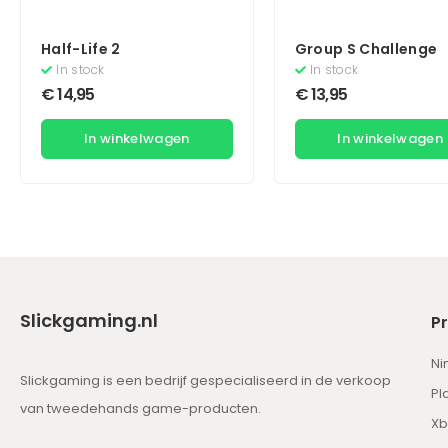
Half-Life 2
Group S Challenge
In stock
In stock
€
14,95
€
13,95
In winkelwagen
In winkelwagen
Slickgaming.nl
P
Ni
Slickgaming is een bedrijf gespecialiseerd in de verkoop
Pl
van tweedehands game-producten.
Xb