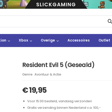
SLICKGAMING
tion
Xbox
Overige
Accessoires
Outlet
Resident Evil 5 (Geseald)
Brand:
Avontuur & Actie
€
19,95
Voor 15:00 besteld, vandaag verzonden
Gratis verzending binnen Nederland v.a. 100,-