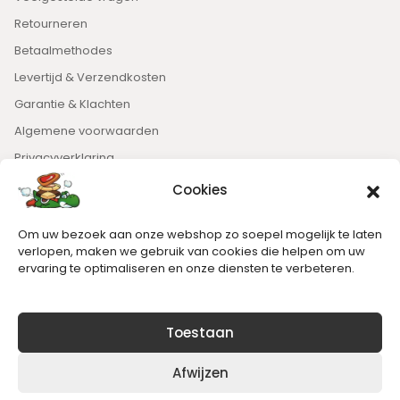
Retourneren
Betaalmethodes
Levertijd & Verzendkosten
Garantie & Klachten
Algemene voorwaarden
Privacyverklaring
Cookies
Nieuwsbrief
Om uw bezoek aan onze webshop zo soepel mogelijk te laten
Blijft op de hoogte van het laatste nieuws.
verlopen, maken we gebruik van cookies die helpen om uw
ervaring te optimaliseren en onze diensten te verbeteren.
Toestaan
Afwijzen