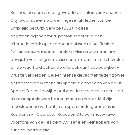
Betreed de donkere en gevaarlijke straten van Raccoon
City, waar spelers worden ingezet als leden van de
Umbrella Security Service (USS) in deze
angstaanjagende third-person shooter. In een
alternatieve kijk op de gebeurtenissen uit het Resident
Evil-universum, moeten spelers missies uitvoeren om
bewijs te vernietigen, rivaliserende teams uit te schakelen
en de waarheid achter de uitbraak van het dodelijke T-
virus te verbergen. Beleef intense gevechten tegen zowel
geïnfecteerde wezens als speciale eenheden van de US
Special Forces terwijl je probeert te overleven in een stad
die overspoeld wordt door chaos en horror. Met zijn
meeslepende verhaallijn en spannende gameplay is
Resident Evil: Operation Raccoon City een must-have
voor fans van de Resident Evil-serie en liefhebbers van
survival-horroractie.