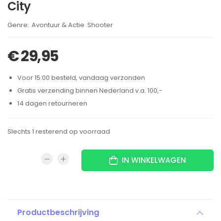
City
Brand:
Avontuur & Actie
Shooter
,
€
29,95
Voor 15:00 besteld, vandaag verzonden
Gratis verzending binnen Nederland v.a. 100,-
14 dagen retourneren
Slechts 1 resterend op voorraad
IN WINKELWAGEN
Productbeschrijving