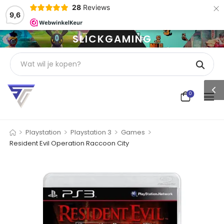
×
28
Reviews
9,6
SLICKGAMING
0
>
>
>
>
Playstation
Playstation 3
Games
Resident Evil Operation Raccoon City