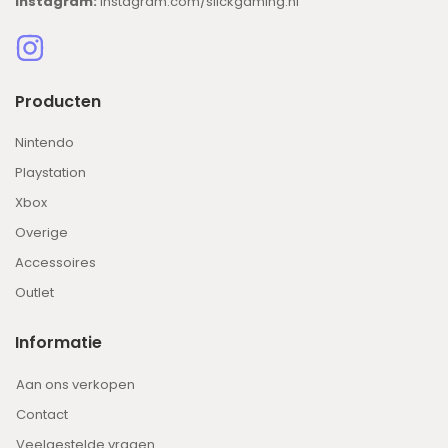
Instagram:
instagram.com/slickgaming.nl
Producten
Nintendo
Playstation
Xbox
Overige
Accessoires
Outlet
Informatie
Aan ons verkopen
Contact
Veelgestelde vragen