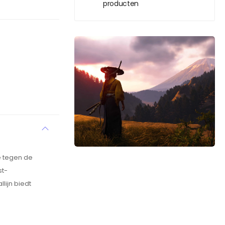
producten
je tegen de
st-
lijn biedt