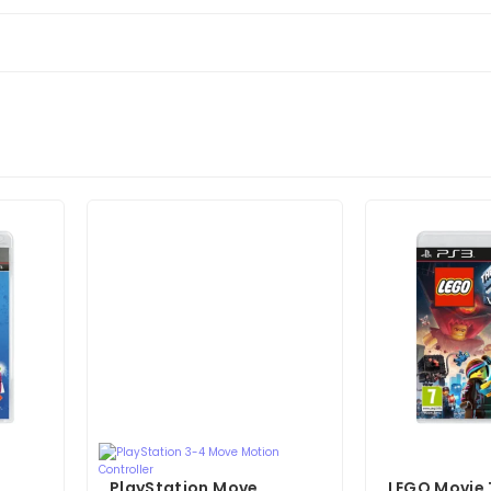
PlayStation Move
LEGO Movie 