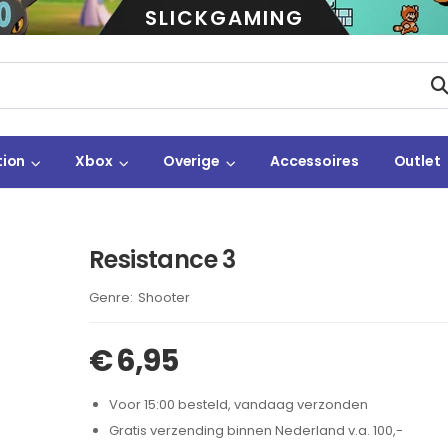
SLICKGAMING
tion
Xbox
Overige
Accessoires
Outlet
Resistance 3
Brand:
Shooter
€
6,95
Voor 15:00 besteld, vandaag verzonden
Gratis verzending binnen Nederland v.a. 100,-