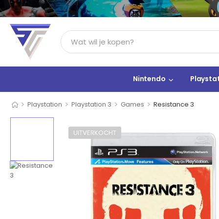
Nintendo
Playsta
>
>
>
>
Playstation
Playstation 3
Games
Resistance 3
UITVERKOCHT