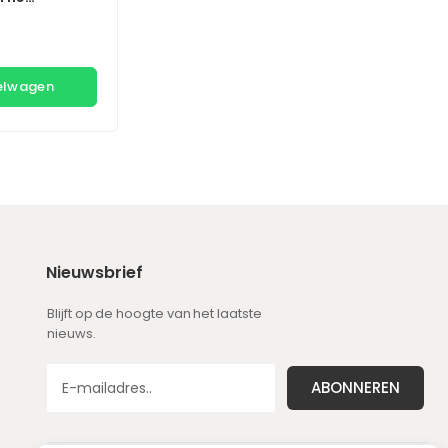
kelwagen
Nieuwsbrief
Blijft op de hoogte van het laatste
nieuws.