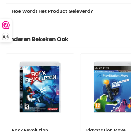
Hoe Wordt Het Product Geleverd?
9,6
Anderen Bekeken Ook
Rock Revolution
PlayStation Move